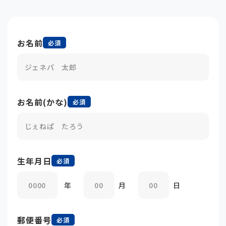
お名前
必須
お名前(かな)
必須
生年月日
必須
年
月
日
郵便番号
必須