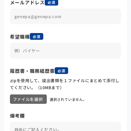
メールアドレス
必須
希望職種
必須
履歴書・職務経歴書
必須
zipを使用して、提出書類を１ファイルにまとめて添付し
てください。（10MBまで）
ファイルを選択
選択されていません。
備考欄