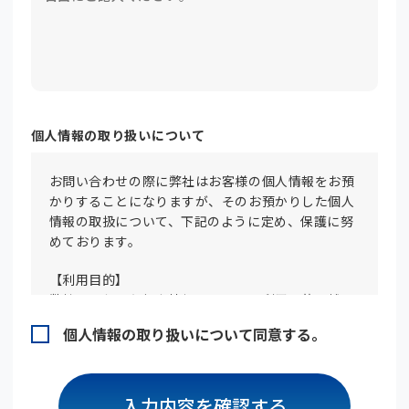
個人情報の取り扱いについて
お問い合わせの際に弊社はお客様の個人情報をお預
かりすることになりますが、そのお預かりした個人
情報の取扱について、下記のように定め、保護に努
めております。
【利用目的】
弊社で取得した個人情報は、下記の利用目的を越え
て利用することはありません。
個人情報の取り扱いについて同意する。
人事採用活動（書類審査、面接、評価、応募者への
連絡等）のために利用します。
【第三者への提供】