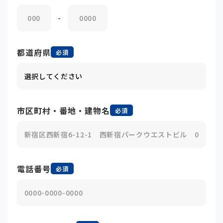
-
都道府県
必須
市区町村・番地・建物名
必須
電話番号
必須